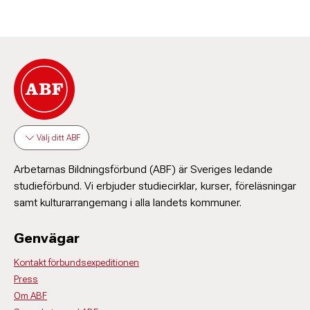
Välj ditt ABF
Arbetarnas Bildningsförbund (ABF) är Sveriges ledande
studieförbund. Vi erbjuder studiecirklar, kurser, föreläsningar
samt kulturarrangemang i alla landets kommuner.
Genvägar
Kontakt förbundsexpeditionen
Press
Om ABF