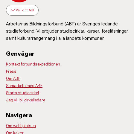
Välj ditt ABF
Arbetarnas Bildningsförbund (ABF) är Sveriges ledande
studieförbund. Vi erbjuder studiecirklar, kurser, föreläsningar
samt kulturarrangemang i alla landets kommuner.
Genvägar
Kontakt förbundsexpeditionen
Press
Om ABF
Samarbeta med ABF
Starta studiecirkel
Jag vill bli cirkelledare
Navigera
Om webbplatsen
Om kakor