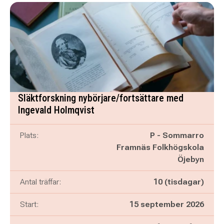
Släktforskning nybörjare/fortsättare med
Ingevald Holmqvist
Plats:
P - Sommarro
Framnäs Folkhögskola
Öjebyn
Antal träffar:
10 (tisdagar)
Start:
15 september 2026