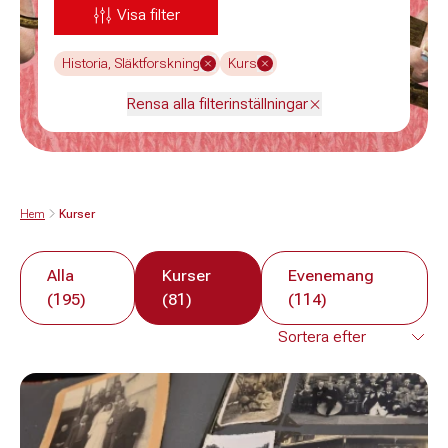
Visa filter
Historia, Släktforskning
Kurs
Rensa alla filterinställningar
Hem
Kurser
Alla
Kurser
Evenemang
(195)
(81)
(114)