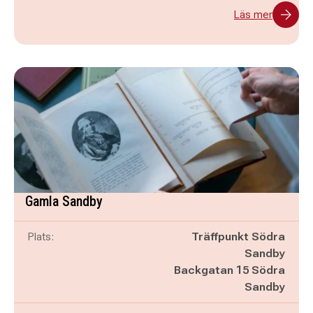
Läs mer
Gamla Sandby
Plats:
Träffpunkt Södra
Sandby
Backgatan 15 Södra
Sandby