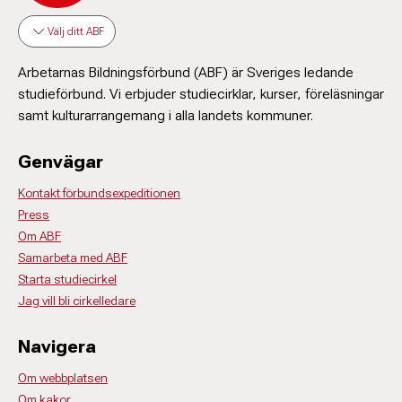
Välj ditt ABF
Arbetarnas Bildningsförbund (ABF) är Sveriges ledande
studieförbund. Vi erbjuder studiecirklar, kurser, föreläsningar
samt kulturarrangemang i alla landets kommuner.
Genvägar
Kontakt förbundsexpeditionen
Press
Om ABF
Samarbeta med ABF
Starta studiecirkel
Jag vill bli cirkelledare
Navigera
Om webbplatsen
Om kakor