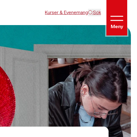
Kurser & Evenemang
Sök
Meny