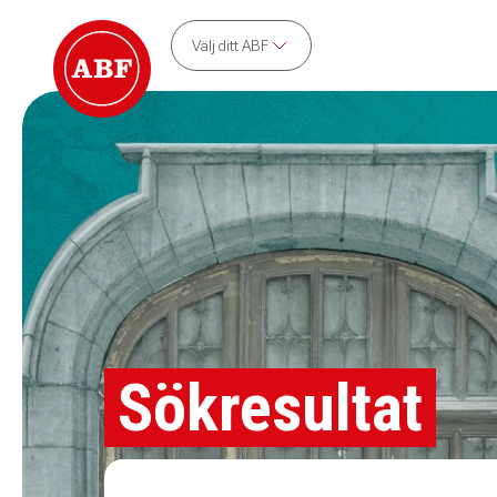
Välj ditt ABF
Sökresultat