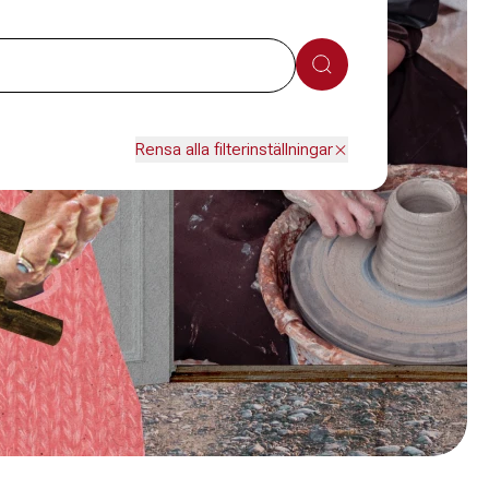
Sök
Rensa alla filterinställningar