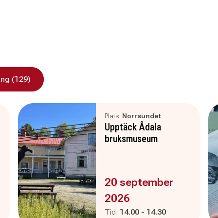
ng (129)
Plats:
Norrsundet
Upptäck Ådala
bruksmuseum
Evenemanget är :
20 september
2026
Pågår mellan
och
Tid:
14.00
-
14.30