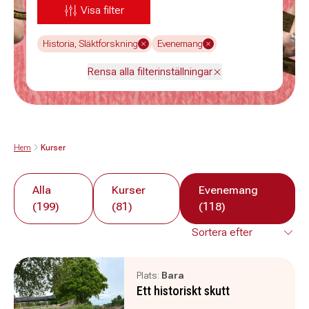
Visa filter
Historia, Släktforskning
Evenemang
Rensa alla filterinställningar
Hem
Kurser
Alla
Kurser
Evenemang
(199)
(81)
(118)
Plats:
Bara
Ett historiskt skutt