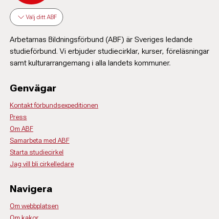
Välj ditt ABF
Arbetarnas Bildningsförbund (ABF) är Sveriges ledande
studieförbund. Vi erbjuder studiecirklar, kurser, föreläsningar
samt kulturarrangemang i alla landets kommuner.
Genvägar
Kontakt förbundsexpeditionen
Press
Om ABF
Samarbeta med ABF
Starta studiecirkel
Jag vill bli cirkelledare
Navigera
Om webbplatsen
Om kakor