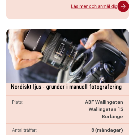
Läs mer och anmäl dig
Nordiskt ljus - grunder i manuell fotografering
Plats:
ABF Wallingatan
Wallingatan 15
Borlänge
Antal träffar:
8 (måndagar)