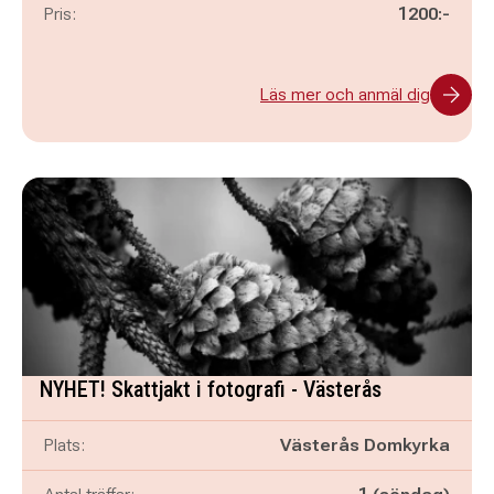
Pris:
1200:-
Läs mer och anmäl dig
NYHET! Skattjakt i fotografi - Västerås
Plats:
Västerås Domkyrka