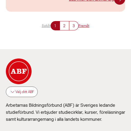
1
2
3
Bakåt
Framåt
Välj ditt ABF
Arbetarnas Bildningsförbund (ABF) är Sveriges ledande
studieförbund. Vi erbjuder studiecirklar, kurser, föreläsningar
samt kulturarrangemang i alla landets kommuner.