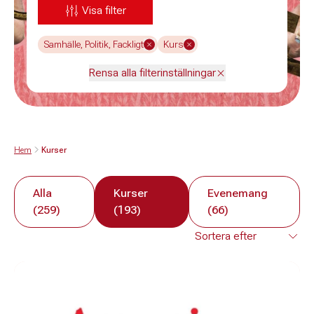
Visa filter
Samhälle, Politik, Fackligt
Kurs
Rensa alla filterinställningar
Hem
Kurser
Alla
Kurser
Evenemang
(259)
(193)
(66)