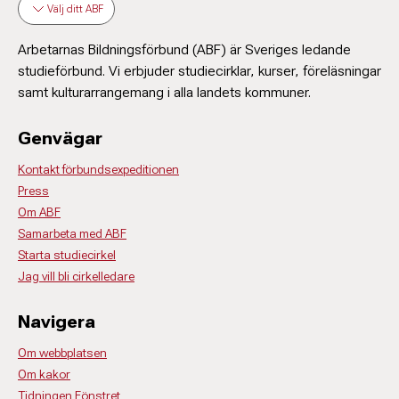
Välj ditt ABF
Arbetarnas Bildningsförbund (ABF) är Sveriges ledande
studieförbund. Vi erbjuder studiecirklar, kurser, föreläsningar
samt kulturarrangemang i alla landets kommuner.
Genvägar
Kontakt förbundsexpeditionen
Press
Om ABF
Samarbeta med ABF
Starta studiecirkel
Jag vill bli cirkelledare
Navigera
Om webbplatsen
Om kakor
Tidningen Fönstret