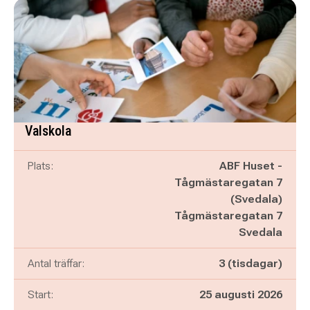
Valskola
Plats:
ABF Huset -
Tågmästaregatan 7
(Svedala)
Tågmästaregatan 7
Svedala
Antal träffar:
3 (tisdagar)
Start:
25 augusti 2026