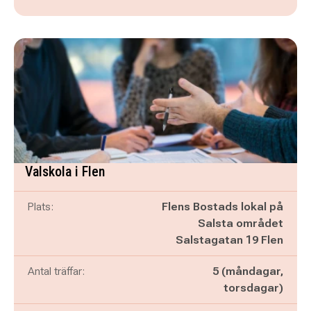
Valskola i Flen
Plats:
Flens Bostads lokal på
Salsta området
Salstagatan 19 Flen
Antal träffar:
5 (måndagar,
torsdagar)