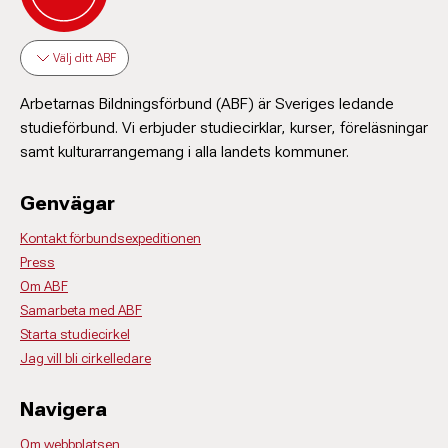
Välj ditt ABF
Arbetarnas Bildningsförbund (ABF) är Sveriges ledande
studieförbund. Vi erbjuder studiecirklar, kurser, föreläsningar
samt kulturarrangemang i alla landets kommuner.
Genvägar
Kontakt förbundsexpeditionen
Press
Om ABF
Samarbeta med ABF
Starta studiecirkel
Jag vill bli cirkelledare
Navigera
Om webbplatsen