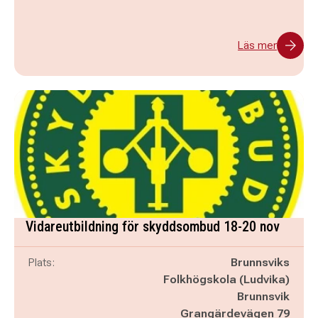
Läs mer
Vidareutbildning för skyddsombud 18-20 nov
Plats:
Brunnsviks
Folkhögskola (Ludvika)
Brunnsvik
Grangärdevägen 79