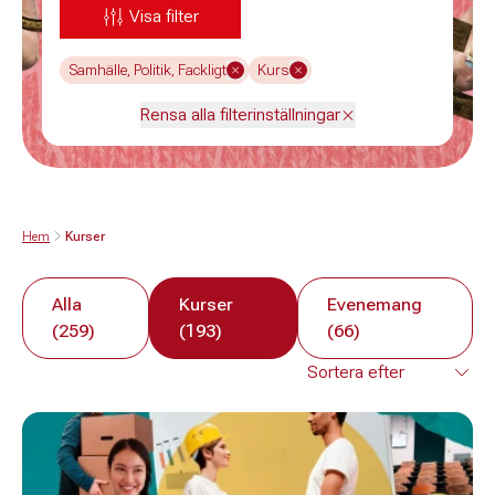
Visa filter
Samhälle, Politik, Fackligt
Kurs
Rensa alla filterinställningar
Hem
Kurser
Alla
Kurser
Evenemang
(259)
(193)
(66)