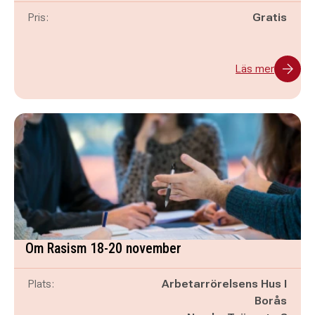
Pris:
Gratis
Läs mer
Om Rasism 18-20 november
Plats:
Arbetarrörelsens Hus I
Borås