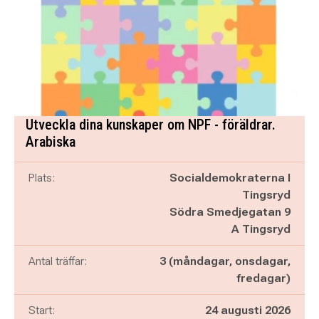
Utveckla dina kunskaper om NPF - föräldrar.
Arabiska
Plats:
Socialdemokraterna I
Tingsryd
Södra Smedjegatan 9
A Tingsryd
Antal träffar:
3 (måndagar, onsdagar,
fredagar)
Start:
24 augusti 2026