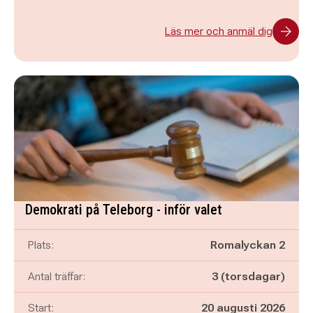
Läs mer och anmäl dig
Demokrati på Teleborg - inför valet
Plats:
Romalyckan 2
Antal träffar:
3 (torsdagar)
Start:
20 augusti 2026