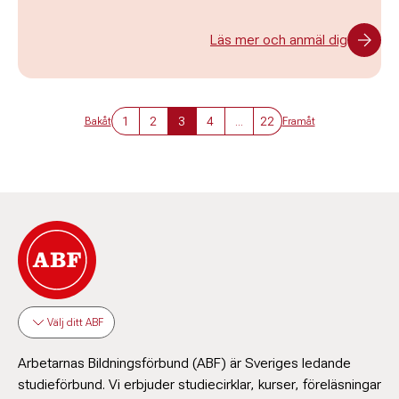
Läs mer och anmäl dig
1
2
3
4
...
22
Bakåt
Framåt
Välj ditt ABF
Arbetarnas Bildningsförbund (ABF) är Sveriges ledande
studieförbund. Vi erbjuder studiecirklar, kurser, föreläsningar