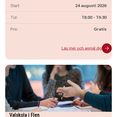
Start:
24 augusti 2026
Pågår mellan
och
Tid:
18.00
-
19.30
Pris:
Gratis
Läs mer och anmäl dig
Valskola i Flen