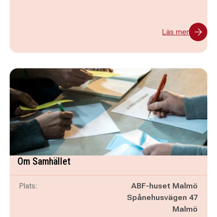
Läs mer
Om Samhället
Plats:
ABF-huset Malmö
Spånehusvägen 47
Malmö