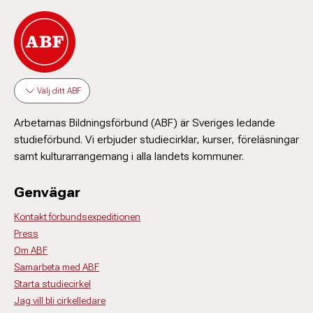
Välj ditt ABF
Arbetarnas Bildningsförbund (ABF) är Sveriges ledande
studieförbund. Vi erbjuder studiecirklar, kurser, föreläsningar
samt kulturarrangemang i alla landets kommuner.
Genvägar
Kontakt förbundsexpeditionen
Press
Om ABF
Samarbeta med ABF
Starta studiecirkel
Jag vill bli cirkelledare