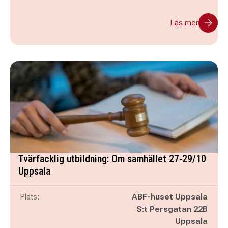
Läs mer
Tvärfacklig utbildning: Om samhället 27-29/10
Uppsala
Plats:
ABF-huset Uppsala
S:t Persgatan 22B
Uppsala