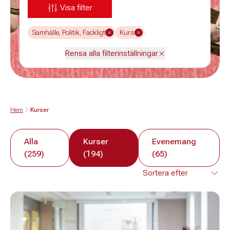
Visa filter
Samhälle, Politik, Fackligt
Kurs
Rensa alla filterinställningar
Hem
Kurser
Alla
Kurser
Evenemang
(259)
(194)
(65)