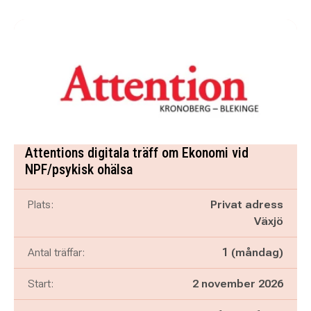
Attentions digitala träff om Ekonomi vid
NPF/psykisk ohälsa
Plats:
Privat adress
Växjö
Antal träffar:
1 (måndag)
Start:
2 november 2026