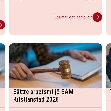
s
Läs mer och anmäl dig
Bättre arbetsmiljö BAM i
Kristianstad 2026