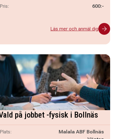
Pris:
600:-
Läs mer och anmäl dig
Vald på jobbet -fysisk i Bollnäs
Plats:
Malala ABF Bollnäs