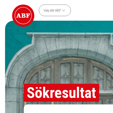
Välj ditt ABF
Sökresultat