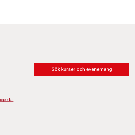
Sök kurser och evenemang
eportal