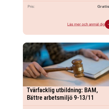
Pris:
Grati
Läs mer och anmäl dig
Tvärfacklig utbildning: BAM,
Bättre arbetsmiljö 9-13/11