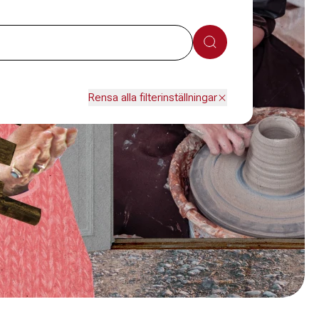
Sök
Rensa alla filterinställningar