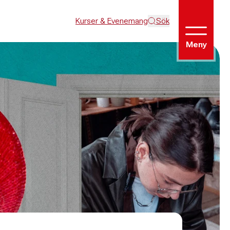
Kurser & Evenemang
Sök
Meny