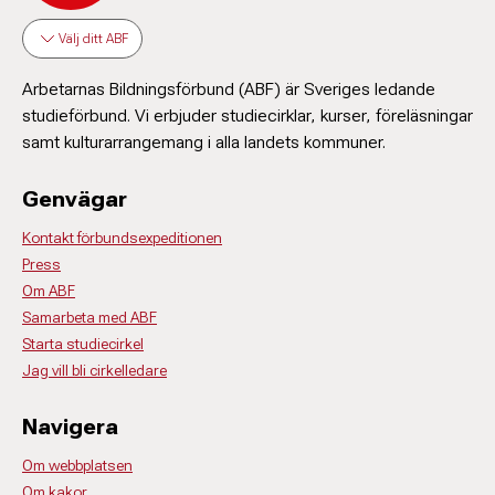
Välj ditt ABF
Arbetarnas Bildningsförbund (ABF) är Sveriges ledande
studieförbund. Vi erbjuder studiecirklar, kurser, föreläsningar
samt kulturarrangemang i alla landets kommuner.
Genvägar
Kontakt förbundsexpeditionen
Press
Om ABF
Samarbeta med ABF
Starta studiecirkel
Jag vill bli cirkelledare
Navigera
Om webbplatsen
Om kakor