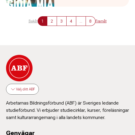
1
2
3
4
...
8
Bakåt
Framåt
Välj ditt ABF
Arbetarnas Bildningsförbund (ABF) är Sveriges ledande
studieförbund. Vi erbjuder studiecirklar, kurser, föreläsningar
samt kulturarrangemang i alla landets kommuner.
Genvägar