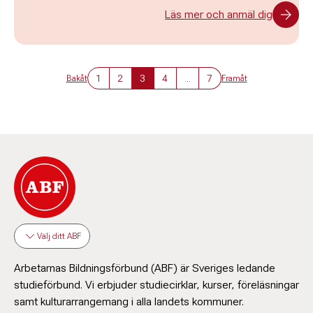
Läs mer och anmäl dig
1
2
3
4
...
7
Bakåt
Framåt
Välj ditt ABF
Arbetarnas Bildningsförbund (ABF) är Sveriges ledande
studieförbund. Vi erbjuder studiecirklar, kurser, föreläsningar
samt kulturarrangemang i alla landets kommuner.