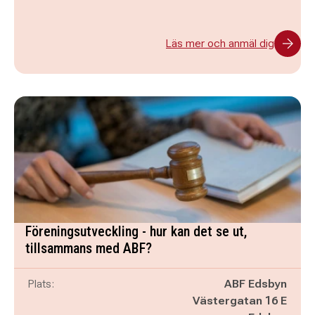
Läs mer och anmäl dig
Föreningsutveckling - hur kan det se ut,
tillsammans med ABF?
Plats:
ABF Edsbyn
Västergatan 16 E