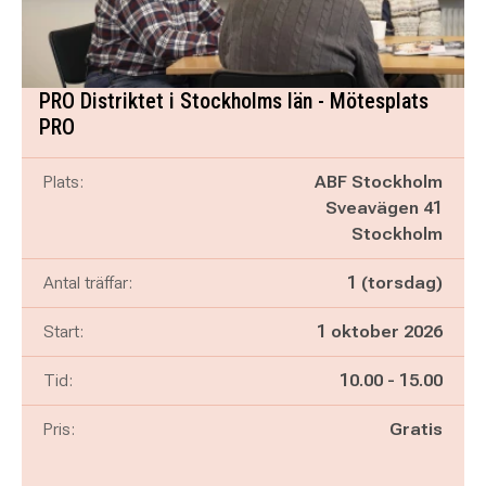
PRO Distriktet i Stockholms län - Mötesplats
PRO
Plats:
ABF Stockholm
Sveavägen 41
Stockholm
Antal träffar:
1 (torsdag)
Start:
1 oktober 2026
Pågår mellan
och
Tid:
10.00
-
15.00
Pris:
Gratis