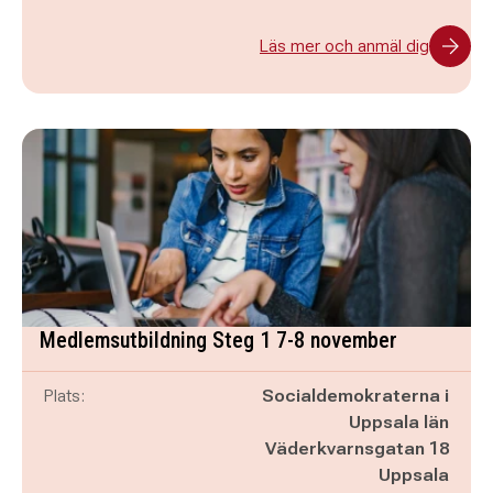
Läs mer och anmäl dig
Medlemsutbildning Steg 1 7-8 november
Plats:
Socialdemokraterna i
Uppsala län
Väderkvarnsgatan 18
Uppsala