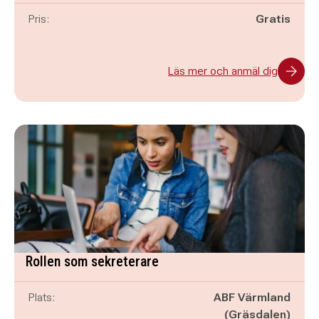
Pris:
Gratis
Läs mer och anmäl dig
Rollen som sekreterare
Plats:
ABF Värmland
(Gräsdalen)