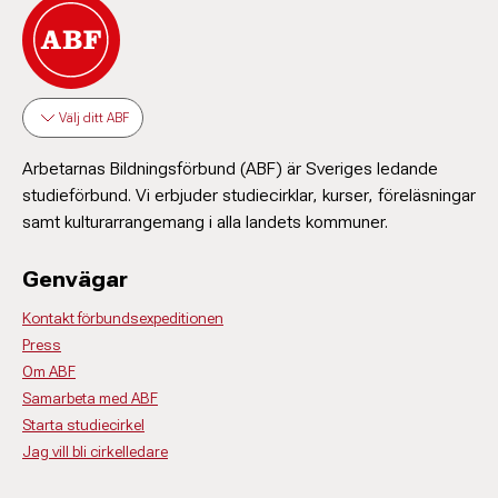
Välj ditt ABF
Arbetarnas Bildningsförbund (ABF) är Sveriges ledande
studieförbund. Vi erbjuder studiecirklar, kurser, föreläsningar
samt kulturarrangemang i alla landets kommuner.
Genvägar
Kontakt förbundsexpeditionen
Press
Om ABF
Samarbeta med ABF
Starta studiecirkel
Jag vill bli cirkelledare