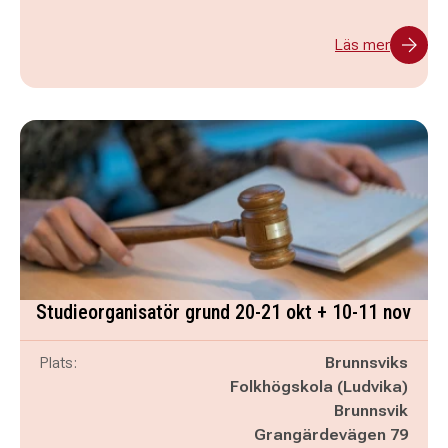
Läs mer
Studieorganisatör grund 20-21 okt + 10-11 nov
Plats:
Brunnsviks
Folkhögskola (Ludvika)
Brunnsvik
Grangärdevägen 79