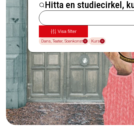
Hitta en studiecirkel, k
Visa filter
Dans, Teater, Scenkonst
Kurs