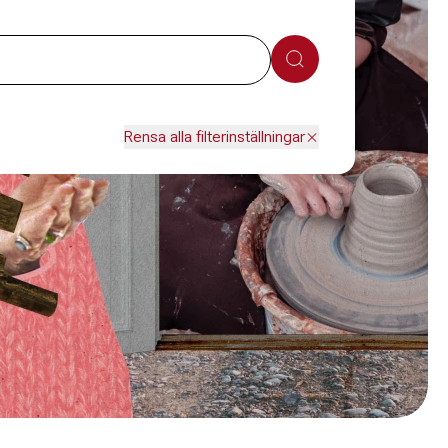
Sök
Rensa alla filterinställningar