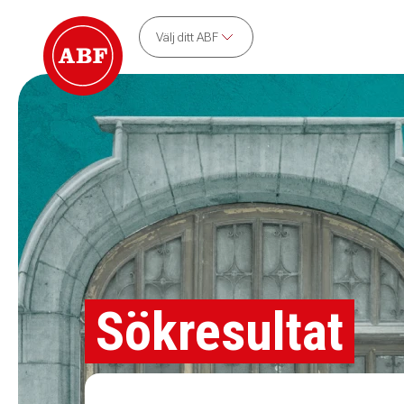
Välj ditt ABF
Sökresultat