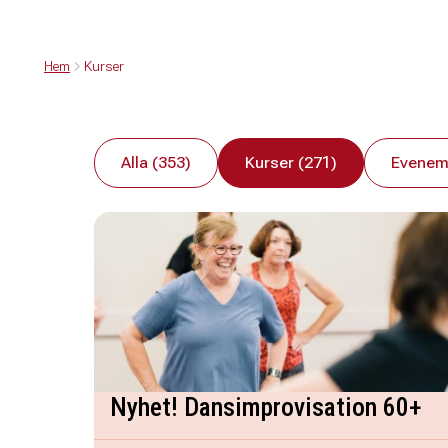
Hem
Kurser
Alla (353)
Kurser (271)
Evenem
Nyhet! Dansimprovisation 60+