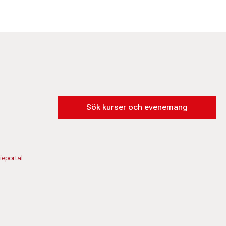
Sök kurser och evenemang
eportal