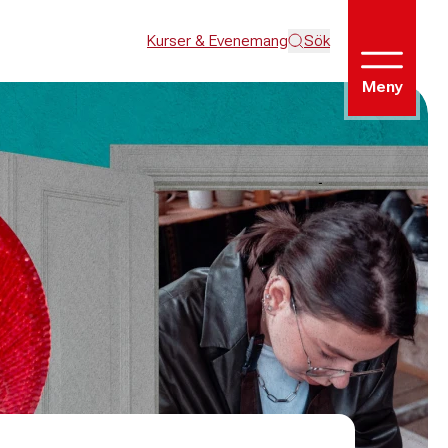
Kurser & Evenemang
Sök
Meny