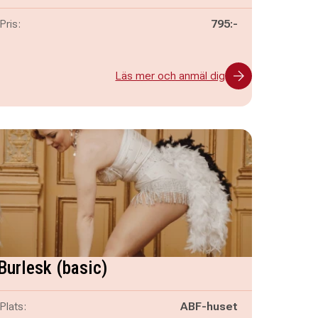
Pris:
795:-
Läs mer och anmäl dig
Burlesk (basic)
Plats:
ABF-huset