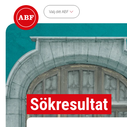
Välj ditt ABF
Sökresultat