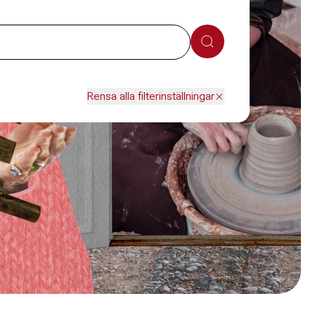
Sök
Rensa alla filterinställningar