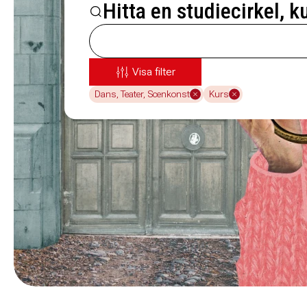
Hitta en studiecirkel, k
Visa filter
Dans, Teater, Scenkonst
Kurs