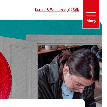
Kurser & Evenemang
Sök
Meny