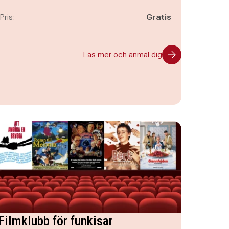
Pris:
Gratis
Läs mer och anmäl dig
Filmklubb för funkisar