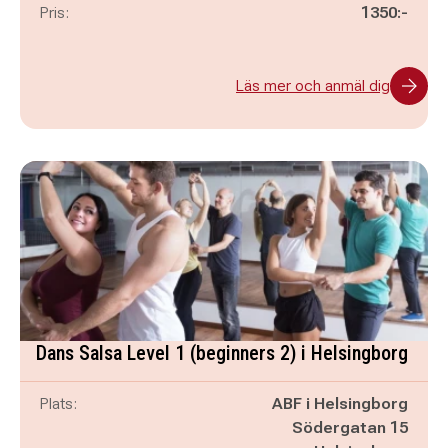
Pris:
1350:-
Läs mer och anmäl dig
Dans Salsa Level 1 (beginners 2) i Helsingborg
Plats:
ABF i Helsingborg
Södergatan 15