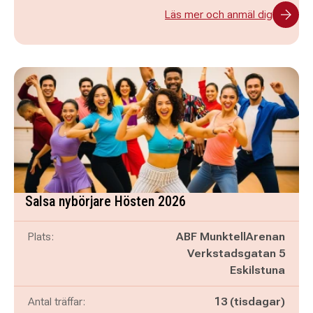
Läs mer och anmäl dig
Salsa nybörjare Hösten 2026
Plats:
ABF MunktellArenan
Verkstadsgatan 5
Eskilstuna
Antal träffar:
13 (tisdagar)