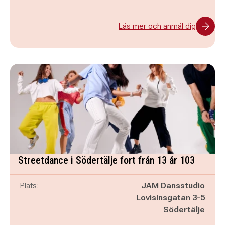
Läs mer och anmäl dig
Streetdance i Södertälje fort från 13 år 103
Plats:
JAM Dansstudio
Lovisinsgatan 3-5
Södertälje