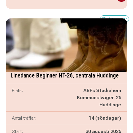
Få platser kvar
Linedance Beginner HT-26, centrala Huddinge
Plats:
ABFs Studiehem
Kommunalvägen 26
Huddinge
Antal träffar:
14 (söndagar)
Start:
30 augusti 2026