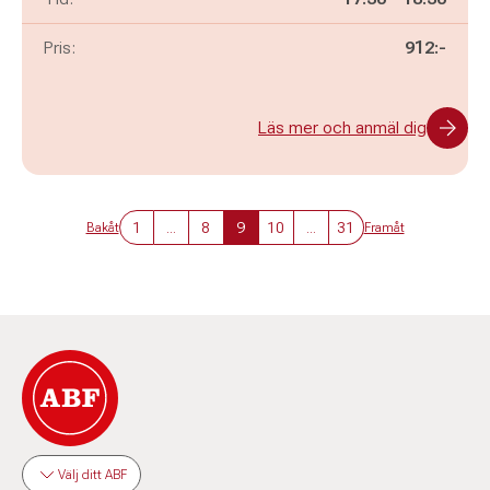
Pris:
912:-
Läs mer och anmäl dig
1
...
8
9
10
...
31
Bakåt
Framåt
Välj ditt ABF