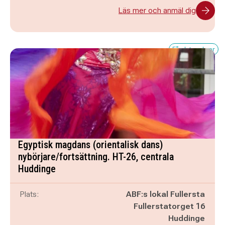
Läs mer och anmäl dig
Få platser kvar
Egyptisk magdans (orientalisk dans)
nybörjare/fortsättning. HT-26, centrala
Huddinge
Plats:
ABF:s lokal Fullersta
Fullerstatorget 16
Huddinge