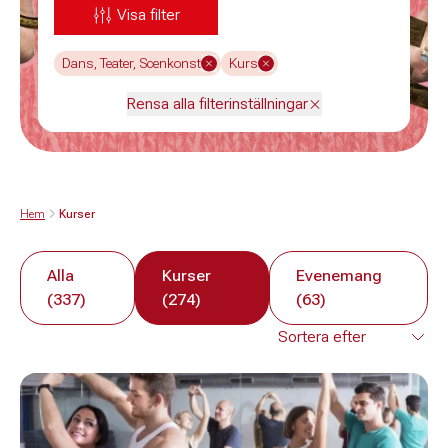
Visa filter
Dans, Teater, Scenkonst
Kurs
Rensa alla filterinställningar
Hem
Kurser
Alla
Kurser
Evenemang
(337)
(274)
(63)