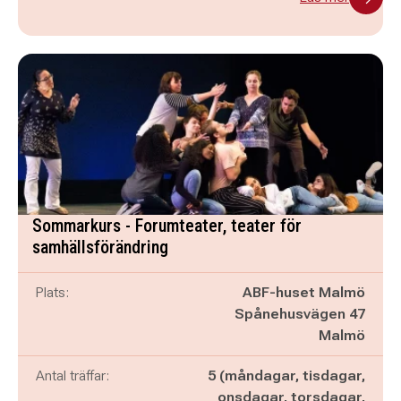
Sommarkurs - Forumteater, teater för
samhällsförändring
Plats:
ABF-huset Malmö
Spånehusvägen 47
Malmö
Antal träffar:
5 (måndagar, tisdagar,
onsdagar, torsdagar,