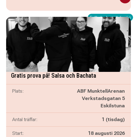
Fullbokad - ställ dig i kö
Gratis prova på! Salsa och Bachata
Plats:
ABF MunktellArenan
Verkstadsgatan 5
Eskilstuna
Antal träffar:
1 (tisdag)
Start:
18 augusti 2026