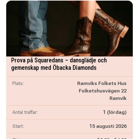
Prova på Squaredans – dansglädje och
gemenskap med Öbacka Diamonds
Plats:
Ramviks Folkets Hus
Folketshusvägen 22
Ramvik
Antal träffar:
1 (lördag)
Start:
15 augusti 2026