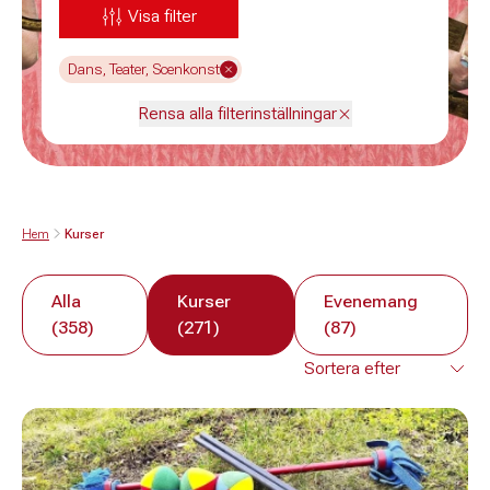
Visa filter
Dans, Teater, Scenkonst
Rensa alla filterinställningar
Hem
Kurser
Alla
Kurser
Evenemang
(358)
(271)
(87)