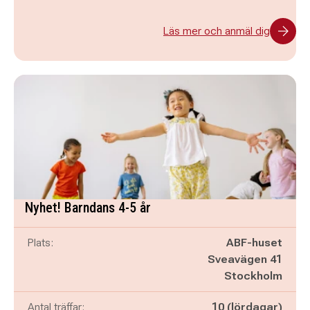
Läs mer och anmäl dig
Nyhet! Barndans 4-5 år
Plats:
ABF-huset
Sveavägen 41
Stockholm
Antal träffar:
10 (lördagar)