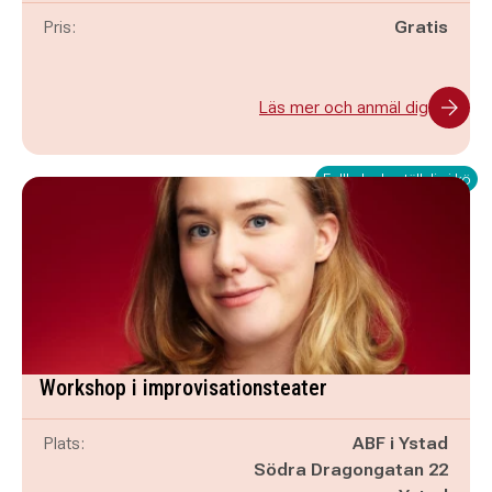
Pris:
Gratis
Läs mer och anmäl dig
Fullbokad - ställ dig i kö
Workshop i improvisationsteater
Plats:
ABF i Ystad
Södra Dragongatan 22