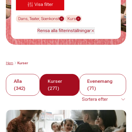
Visa filter
Dans, Teater, Scenkonst
Kurs
Rensa alla filterinställningar
Hem
Kurser
Alla
Kurser
Evenemang
(342)
(271)
(71)