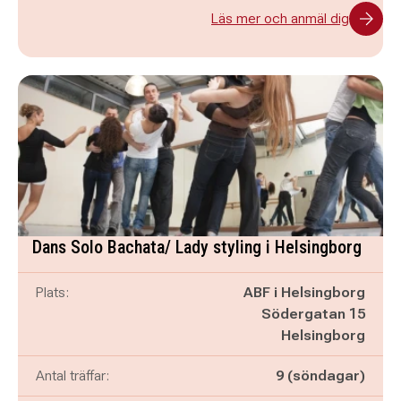
Läs mer och anmäl dig
Dans Solo Bachata/ Lady styling i Helsingborg
Plats:
ABF i Helsingborg
Södergatan 15
Helsingborg
Antal träffar:
9 (söndagar)