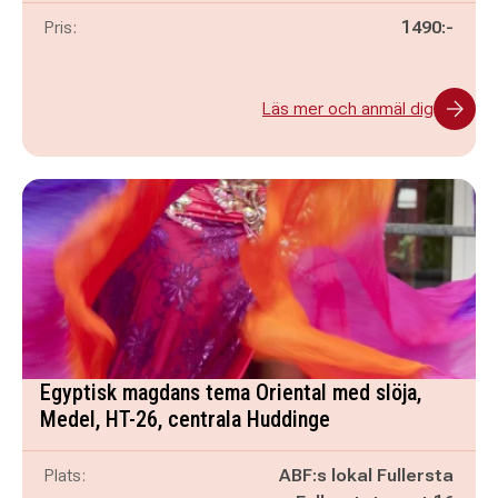
Pris:
1490:-
Läs mer och anmäl dig
Egyptisk magdans tema Oriental med slöja,
Medel, HT-26, centrala Huddinge
Plats:
ABF:s lokal Fullersta