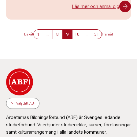
Läs mer och anmäl dig
1
...
8
9
10
...
31
Bakåt
Framåt
Välj ditt ABF
Arbetarnas Bildningsförbund (ABF) är Sveriges ledande
studieförbund. Vi erbjuder studiecirklar, kurser, föreläsningar
samt kulturarrangemang i alla landets kommuner.