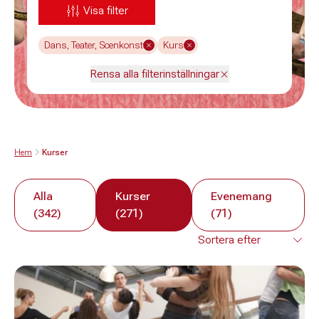
Visa filter
Dans, Teater, Scenkonst
Kurs
Rensa alla filterinställningar
Hem
Kurser
Alla
Kurser
Evenemang
(342)
(271)
(71)