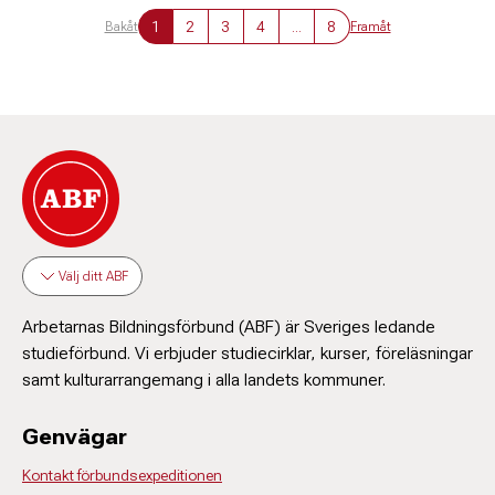
1
2
3
4
...
8
Bakåt
Framåt
Välj ditt ABF
Arbetarnas Bildningsförbund (ABF) är Sveriges ledande
studieförbund. Vi erbjuder studiecirklar, kurser, föreläsningar
samt kulturarrangemang i alla landets kommuner.
Genvägar
Kontakt förbundsexpeditionen