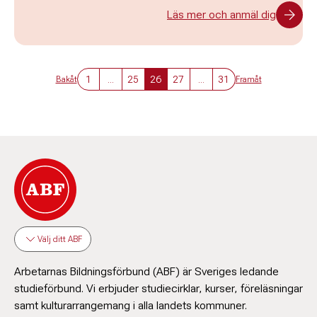
Läs mer och anmäl dig
1
...
25
26
27
...
31
Bakåt
Framåt
Välj ditt ABF
Arbetarnas Bildningsförbund (ABF) är Sveriges ledande
studieförbund. Vi erbjuder studiecirklar, kurser, föreläsningar
samt kulturarrangemang i alla landets kommuner.