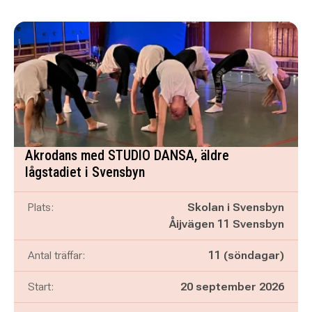
Akrodans med STUDIO DANSA, äldre
lågstadiet i Svensbyn
Plats:
Skolan i Svensbyn
Åijvägen 11 Svensbyn
Antal träffar:
11 (söndagar)
Start:
20 september 2026