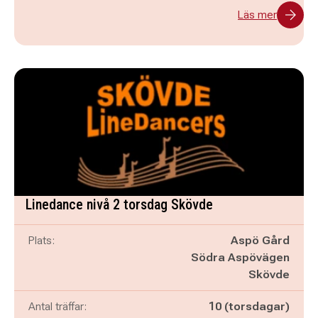
Läs mer
Linedance nivå 2 torsdag Skövde
Plats:
Aspö Gård
Södra Aspövägen
Skövde
Antal träffar:
10 (torsdagar)