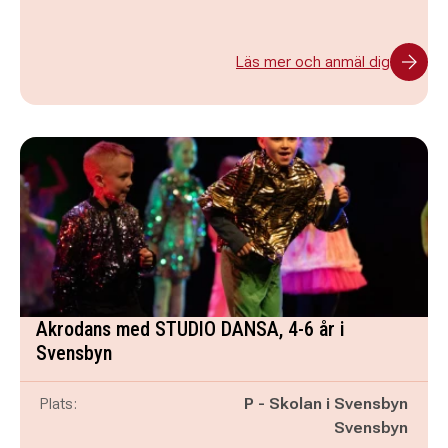
Läs mer och anmäl dig
Akrodans med STUDIO DANSA, 4-6 år i
Svensbyn
Plats:
P - Skolan i Svensbyn
Svensbyn