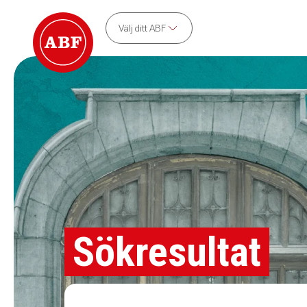
Välj ditt ABF
Sökresultat