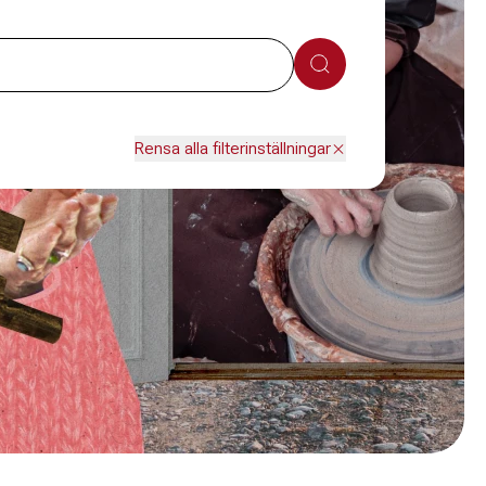
Sök
Rensa alla filterinställningar