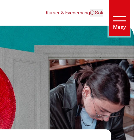
Kurser & Evenemang
Sök
Meny