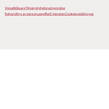
Visselblåsare
Tillgänglighetsredogörelse
Behandling av personuppgifter
E-tjänsten
Cookieinställningar