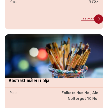
Pris:
975:-
Läs mer
Abstrakt måleri i olja
Plats:
Folkets Hus Nol, Ale
Noltorget 10 Nol