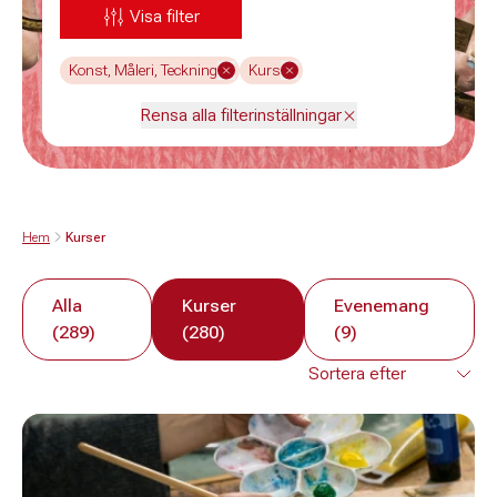
Visa filter
Konst, Måleri, Teckning
Kurs
Rensa alla filterinställningar
Hem
Kurser
Alla
Kurser
Evenemang
(289)
(280)
(9)