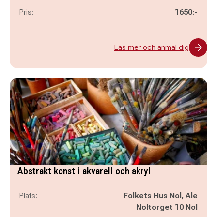
Pris:
1650:-
Läs mer och anmäl dig
Abstrakt konst i akvarell och akryl
Plats:
Folkets Hus Nol, Ale
Noltorget 10 Nol