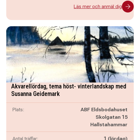
Läs mer och anmäl dig
Akvarellördag, tema höst- vinterlandskap med
Susanna Geidemark
Plats:
ABF Eldsbodahuset
Skolgatan 15
Hallstahammar
Antal träffar:
1 (lördag)