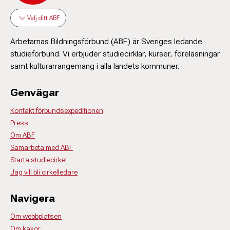
Välj ditt ABF
Arbetarnas Bildningsförbund (ABF) är Sveriges ledande
studieförbund. Vi erbjuder studiecirklar, kurser, föreläsningar
samt kulturarrangemang i alla landets kommuner.
Genvägar
Kontakt förbundsexpeditionen
Press
Om ABF
Samarbeta med ABF
Starta studiecirkel
Jag vill bli cirkelledare
Navigera
Om webbplatsen
Om kakor