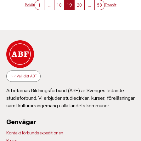
1
...
18
19
20
...
58
Bakåt
Framåt
Välj ditt ABF
Arbetarnas Bildningsförbund (ABF) är Sveriges ledande
studieförbund. Vi erbjuder studiecirklar, kurser, föreläsningar
samt kulturarrangemang i alla landets kommuner.
Genvägar
Kontakt förbundsexpeditionen
Press