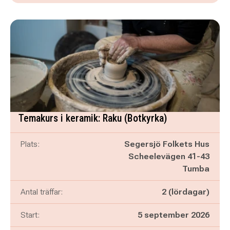
Temakurs i keramik: Raku (Botkyrka)
Plats:
Segersjö Folkets Hus
Scheelevägen 41-43
Tumba
Antal träffar:
2 (lördagar)
Start:
5 september 2026