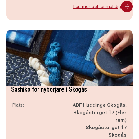
Läs mer och anmäl dig
Sashiko för nybörjare i Skogås
Plats:
ABF Huddinge Skogås,
Skogåstorget 17 (Fler
rum)
Skogåstorget 17
Skogås