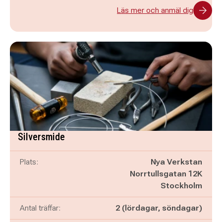
Läs mer och anmäl dig
Silversmide
Plats:
Nya Verkstan
Norrtullsgatan 12K
Stockholm
Antal träffar:
2 (lördagar, söndagar)