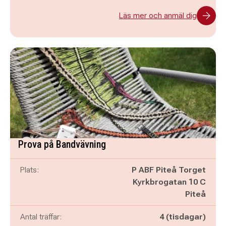
Läs mer och anmäl dig
Prova på Bandvävning
Plats:
P ABF Piteå Torget
Kyrkbrogatan 10 C
Piteå
Antal träffar:
4 (tisdagar)