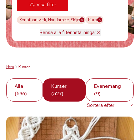
Visa filter
Konsthantverk, Handarbete, Slöjd
Kurs
Rensa alla filterinställningar
Hem
Kurser
Alla
Kurser
Evenemang
(536)
(527)
(9)