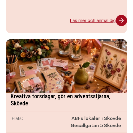
Läs mer och anmäl dig
Kreativa torsdagar, gör en adventsstjärna,
Skövde
Plats:
ABFs lokaler i Skövde
Gesällgatan 5 Skövde