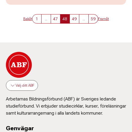
1
...
47
48
49
...
59
Bakåt
Framåt
Välj ditt ABF
Arbetarnas Bildningsförbund (ABF) är Sveriges ledande
studieförbund. Vi erbjuder studiecirklar, kurser, föreläsningar
samt kulturarrangemang i alla landets kommuner.
Genvägar