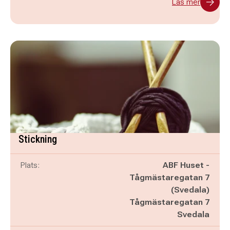
Läs mer
Stickning
Plats:
ABF Huset -
Tågmästaregatan 7
(Svedala)
Tågmästaregatan 7
Svedala