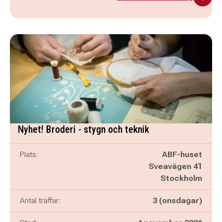
Nyhet! Broderi - stygn och teknik
Plats:
ABF-huset
Sveavägen 41
Stockholm
Antal träffar:
3 (onsdagar)