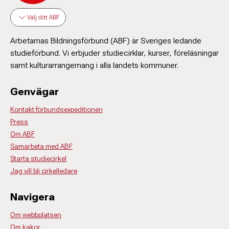
Välj ditt ABF
Arbetarnas Bildningsförbund (ABF) är Sveriges ledande
studieförbund. Vi erbjuder studiecirklar, kurser, föreläsningar
samt kulturarrangemang i alla landets kommuner.
Genvägar
Kontakt förbundsexpeditionen
Press
Om ABF
Samarbeta med ABF
Starta studiecirkel
Jag vill bli cirkelledare
Navigera
Om webbplatsen
Om kakor