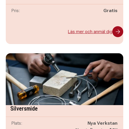
Pris:
Gratis
Läs mer och anmäl dig
Silversmide
Plats:
Nya Verkstan