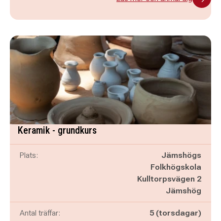
Keramik - grundkurs
Plats:
Jämshögs
Folkhögskola
Kulltorpsvägen 2
Jämshög
Antal träffar:
5 (torsdagar)