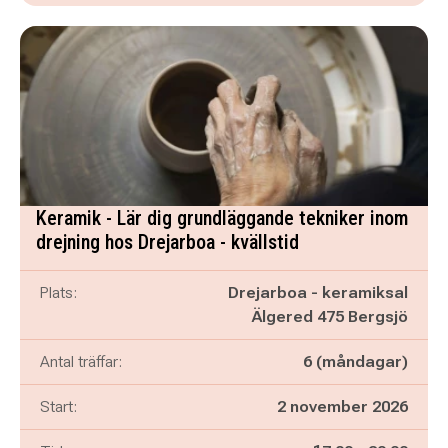
Keramik - Lär dig grundläggande tekniker inom
drejning hos Drejarboa - kvällstid
Plats:
Drejarboa - keramiksal
Älgered 475 Bergsjö
Antal träffar:
6 (måndagar)
Start:
2 november 2026