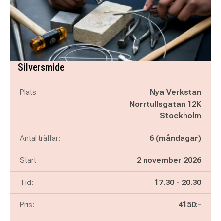
Silversmide
Plats:
Nya Verkstan
Norrtullsgatan 12K
Stockholm
Antal träffar:
6 (måndagar)
Start:
2 november 2026
Pågår mellan
och
Tid:
17.30
-
20.30
Pris:
4150:-