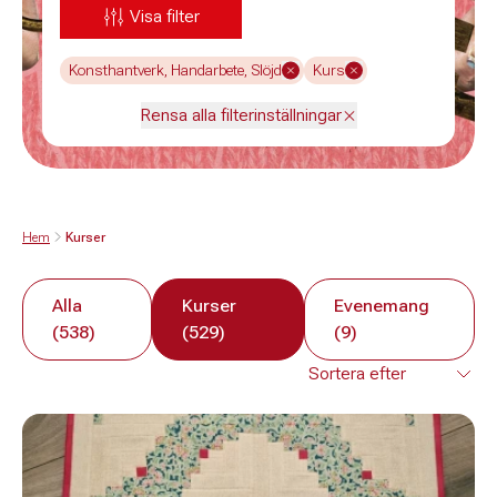
Visa filter
Konsthantverk, Handarbete, Slöjd
Kurs
Rensa alla filterinställningar
Hem
Kurser
Alla
Kurser
Evenemang
(538)
(529)
(9)