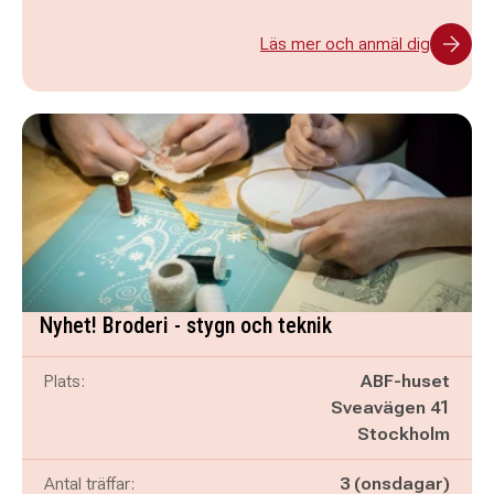
Läs mer och anmäl dig
Nyhet! Broderi - stygn och teknik
Plats:
ABF-huset
Sveavägen 41
Stockholm
Antal träffar:
3 (onsdagar)