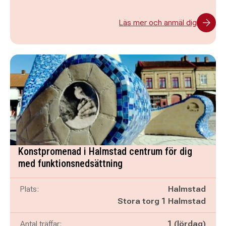
Läs mer och anmäl dig
Konstpromenad i Halmstad centrum för dig
med funktionsnedsättning
Plats:
Halmstad
Stora torg 1 Halmstad
Antal träffar:
1 (lördag)