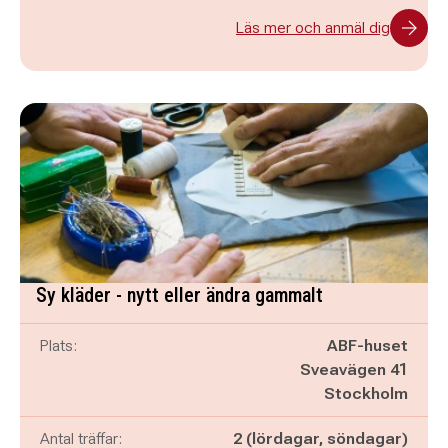
Läs mer och anmäl dig
Sy kläder - nytt eller ändra gammalt
Plats:
ABF-huset
Sveavägen 41
Stockholm
Antal träffar:
2 (lördagar, söndagar)