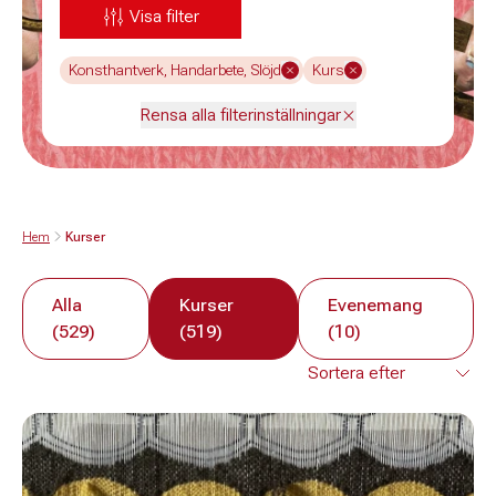
Visa filter
Konsthantverk, Handarbete, Slöjd
Kurs
Rensa alla filterinställningar
Hem
Kurser
Alla
Kurser
Evenemang
(529)
(519)
(10)