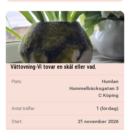
Våttovning-Vi tovar en skål eller vad.
Plats:
Humlan
Hummelbäcksgatan 3
C Köping
Antal träffar:
1 (lördag)
Start:
21 november 2026