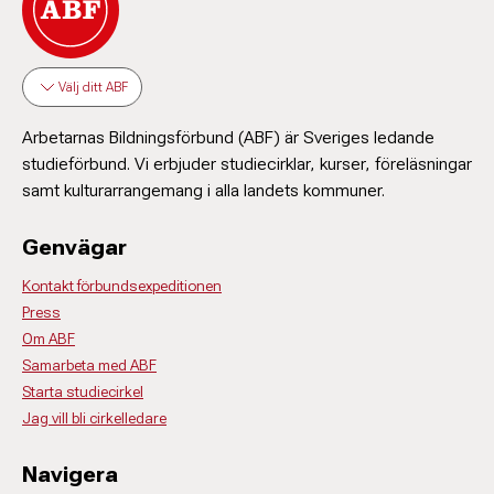
Välj ditt ABF
Arbetarnas Bildningsförbund (ABF) är Sveriges ledande
studieförbund. Vi erbjuder studiecirklar, kurser, föreläsningar
samt kulturarrangemang i alla landets kommuner.
Genvägar
Kontakt förbundsexpeditionen
Press
Om ABF
Samarbeta med ABF
Starta studiecirkel
Jag vill bli cirkelledare
Navigera