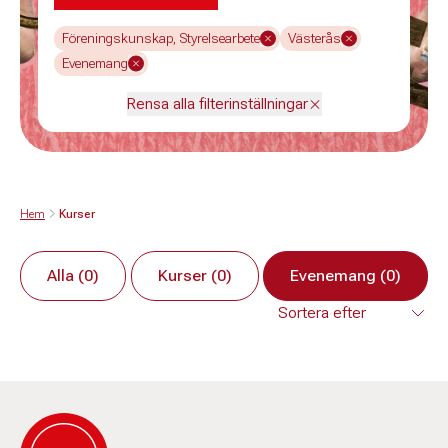
Föreningskunskap, Styrelsearbete
Västerås
Evenemang
Rensa alla filterinställningar
Hem
Kurser
Alla (0)
Kurser (0)
Evenemang (0)