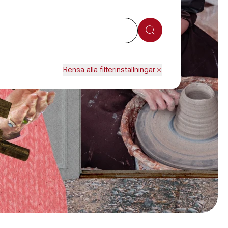
Sök
Rensa alla filterinställningar