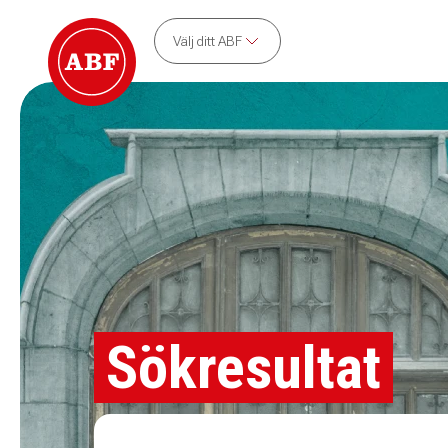
Välj ditt ABF
Sökresultat