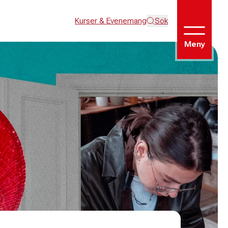
Kurser & Evenemang
Sök
Meny