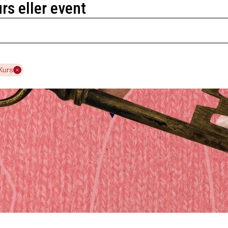
urs eller event
Kurs