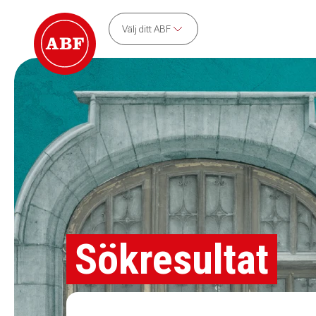
Välj ditt ABF
Sökresultat