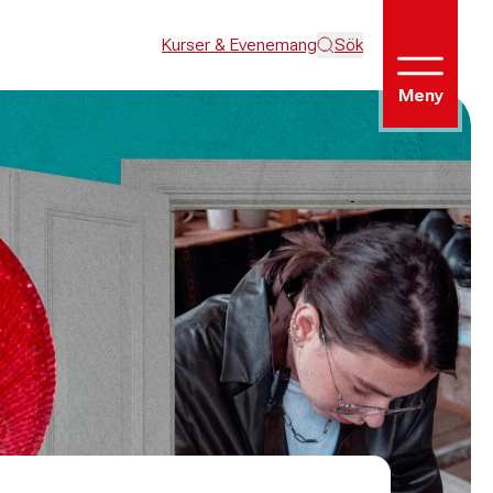
Kurser & Evenemang
Sök
Meny