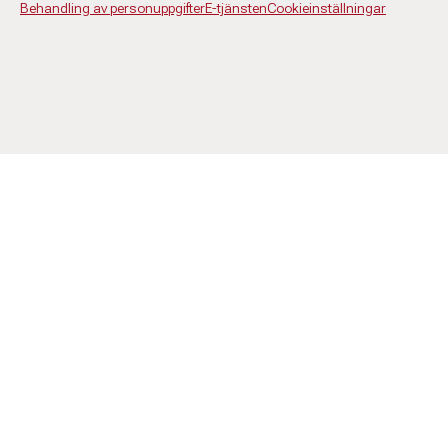
Behandling av personuppgifter
E-tjänsten
Cookieinställningar