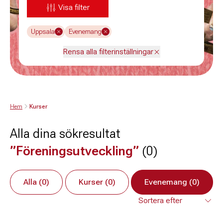
Visa filter
Uppsala
Evenemang
Rensa alla filterinställningar
Hem
Kurser
Alla dina sökresultat
”Föreningsutveckling”
(0)
Alla (0)
Kurser (0)
Evenemang (0)