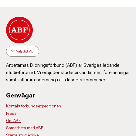
Välj ditt ABF
Arbetarnas Bildningsförbund (ABF) är Sveriges ledande
studieförbund. Vi erbjuder studiecirklar, kurser, föreläsningar
samt kulturarrangemang i alla landets kommuner.
Genvägar
Kontakt förbundsexpeditionen
Press
Om ABF
Samarbeta med ABF
Starta studiecirkel