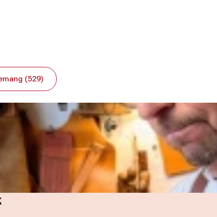
emang (529)
k