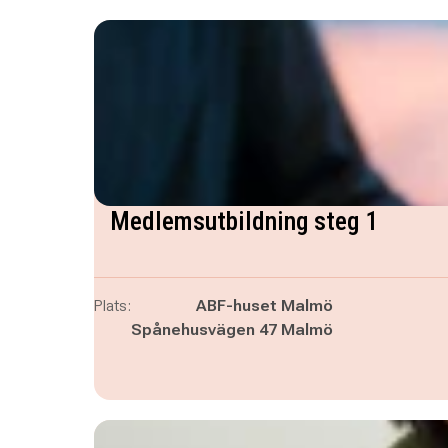
Medlemsutbildning steg 1
Plats:
ABF-huset Malmö
Spånehusvägen 47 Malmö