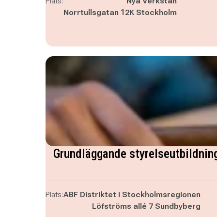
Plats:
Nya Verkstan
Norrtullsgatan 12K Stockholm
Grundläggande styrelseutbildnin
Plats:
ABF Distriktet i Stockholmsregionen
Löfströms allé 7 Sundbyberg