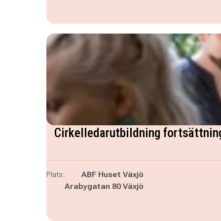
Cirkelledarutbildning fortsättnin
Plats:
ABF Huset Växjö
Arabygatan 80 Växjö