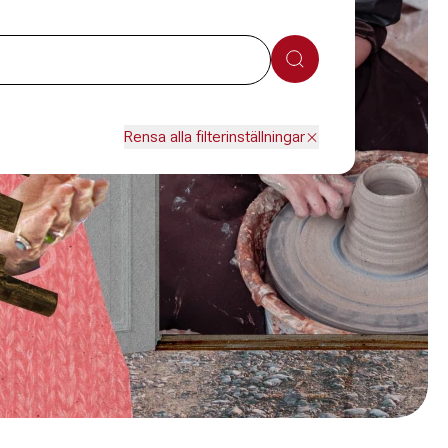
Sök
Rensa alla filterinställningar