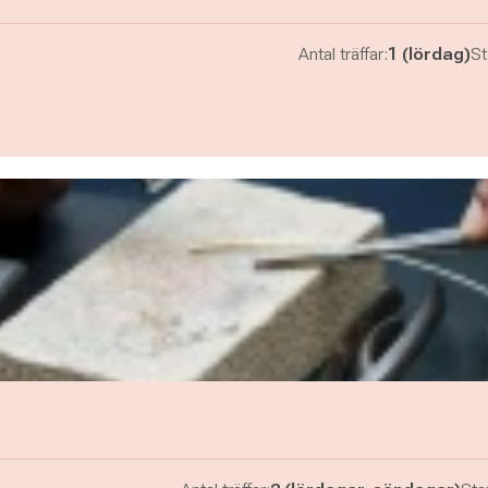
Antal träffar:
1 (lördag)
St