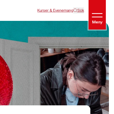
Kurser & Evenemang
Sök
Meny