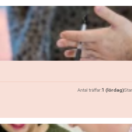
Antal träffar:
1 (lördag)
Star