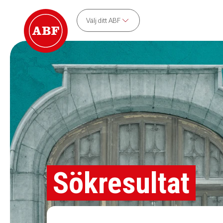
Välj ditt ABF
Sökresultat