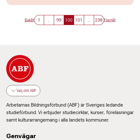
1
...
99
100
101
...
238
Bakåt
Framåt
Välj ditt ABF
Arbetarnas Bildningsförbund (ABF) är Sveriges ledande
studieförbund. Vi erbjuder studiecirklar, kurser, föreläsningar
samt kulturarrangemang i alla landets kommuner.
Genvägar