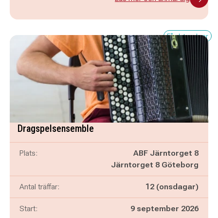
Få platser kvar
Dragspelsensemble
Plats:
ABF Järntorget 8
Järntorget 8 Göteborg
Antal träffar:
12 (onsdagar)
Start:
9 september 2026