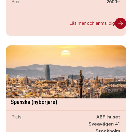
Pris:
2600:-
Läs mer och anmäl dig
Spanska (nybörjare)
Plats:
ABF-huset
Sveavägen 41
Stockholm