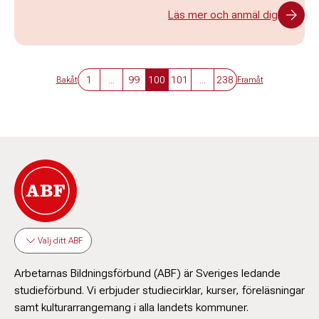
Läs mer och anmäl dig
1
...
99
100
101
...
238
Bakåt
Framåt
Välj ditt ABF
Arbetarnas Bildningsförbund (ABF) är Sveriges ledande
studieförbund. Vi erbjuder studiecirklar, kurser, föreläsningar
samt kulturarrangemang i alla landets kommuner.