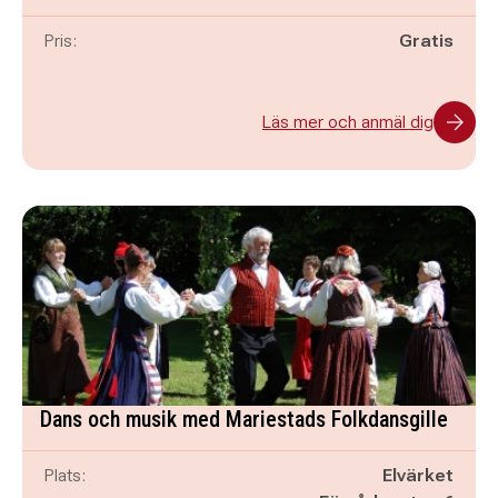
Pris:
Gratis
Läs mer och anmäl dig
Dans och musik med Mariestads Folkdansgille
Plats:
Elvärket