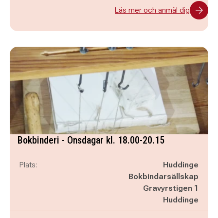
Läs mer och anmäl dig
Bokbinderi - Onsdagar kl. 18.00-20.15
Plats:
Huddinge
Bokbindarsällskap
Gravyrstigen 1
Huddinge