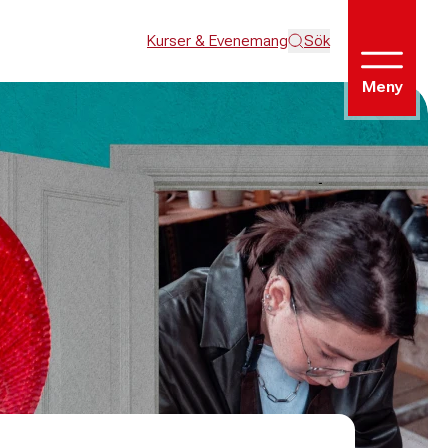
Kurser & Evenemang
Sök
Meny