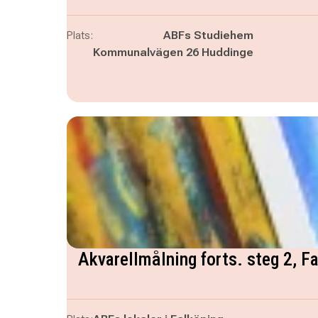
Plats:
ABFs Studiehem
Kommunalvägen 26 Huddinge
Akvarellmålning forts. steg 2, F