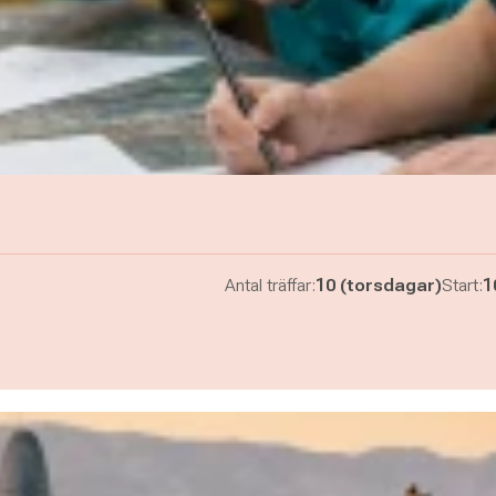
Antal träffar:
10 (torsdagar)
Start:
1