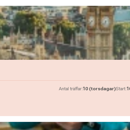
Antal träffar:
10 (torsdagar)
Start:
1