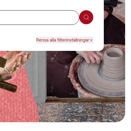
Sök
Rensa alla filterinställningar