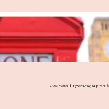
Antal träffar:
10 (torsdagar)
Start:
1