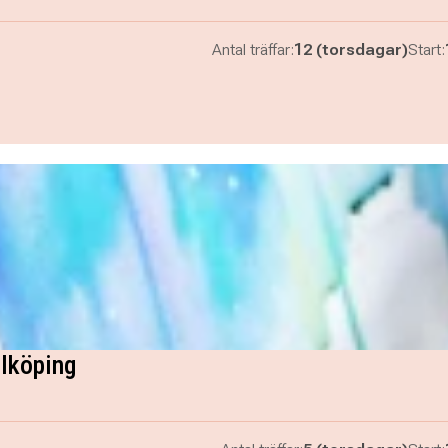
Antal träffar:
12 (torsdagar)
Start:
alköping