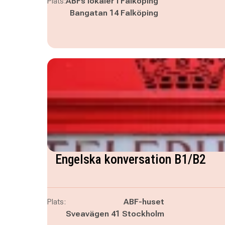
Plats:
ABFs lokaler i Falköping
Bangatan 14 Falköping
Engelska konversation B1/B2
Plats:
ABF-huset
Sveavägen 41 Stockholm