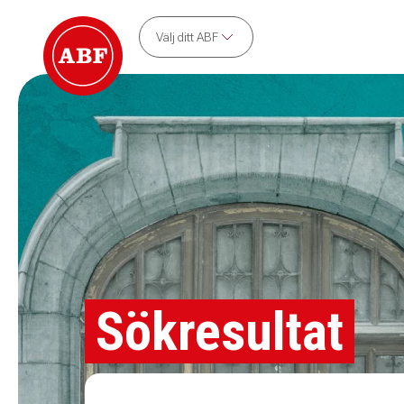
Välj ditt ABF
Sökresultat