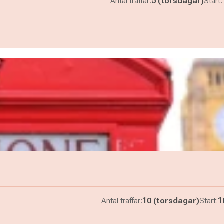
Antal träffar:
5 (torsdagar)
Start:
Antal träffar:
10 (torsdagar)
Start:
1