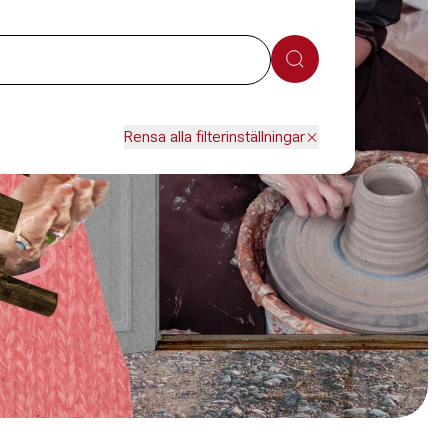
Sök
Rensa alla filterinställningar