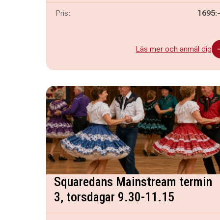
Pris:
1695:
Läs mer och anmäl dig
Squaredans Mainstream termin
3, torsdagar 9.30-11.15