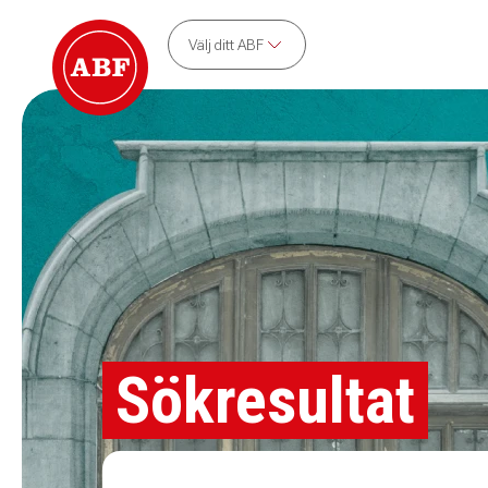
Välj ditt ABF
Sökresultat