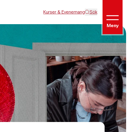
Kurser & Evenemang
Sök
Meny