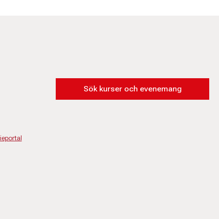
Sök kurser och evenemang
eportal