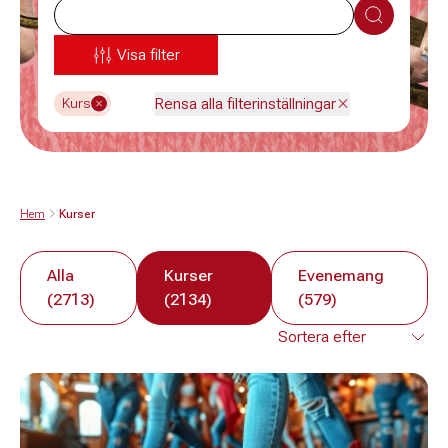
Sök
Visa filter
Rensa alla filterinställningar
Kurs
Hem
Kurser
Alla
Kurser
Evenemang
(2713)
(2134)
(579)