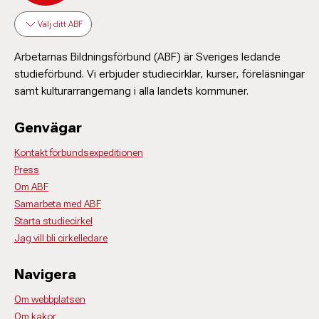
Välj ditt ABF
Arbetarnas Bildningsförbund (ABF) är Sveriges ledande
studieförbund. Vi erbjuder studiecirklar, kurser, föreläsningar
samt kulturarrangemang i alla landets kommuner.
Genvägar
Kontakt förbundsexpeditionen
Press
Om ABF
Samarbeta med ABF
Starta studiecirkel
Jag vill bli cirkelledare
Navigera
Om webbplatsen
Om kakor