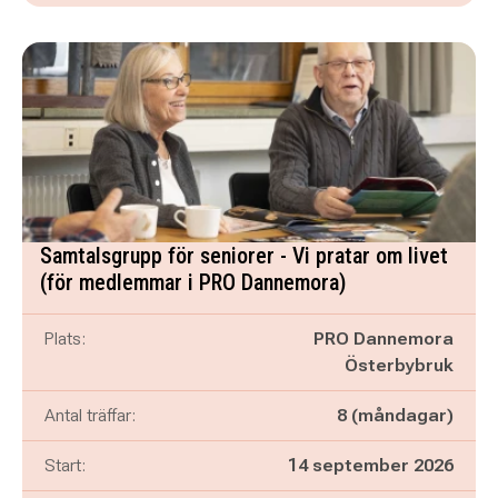
Samtalsgrupp för seniorer - Vi pratar om livet
(för medlemmar i PRO Dannemora)
Plats:
PRO Dannemora
Österbybruk
Antal träffar:
8 (måndagar)
Start:
14 september 2026