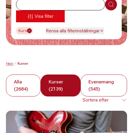
Sök
Visa filter
Rensa alla filterinställningar
Kurs
Hem
Kurser
Alla
Kurser
Evenemang
(2684)
(2139)
(545)