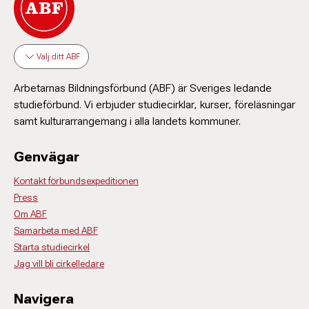
Välj ditt ABF
Arbetarnas Bildningsförbund (ABF) är Sveriges ledande
studieförbund. Vi erbjuder studiecirklar, kurser, föreläsningar
samt kulturarrangemang i alla landets kommuner.
Genvägar
Kontakt förbundsexpeditionen
Press
Om ABF
Samarbeta med ABF
Starta studiecirkel
Jag vill bli cirkelledare
Navigera