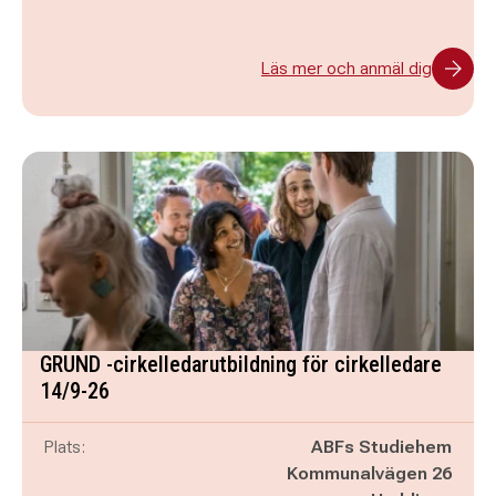
Läs mer och anmäl dig
GRUND -cirkelledarutbildning för cirkelledare
14/9-26
Plats:
ABFs Studiehem
Kommunalvägen 26