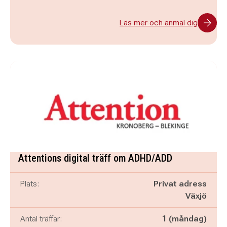
Läs mer och anmäl dig
Attentions digital träff om ADHD/ADD
Plats:
Privat adress
Växjö
Antal träffar:
1 (måndag)