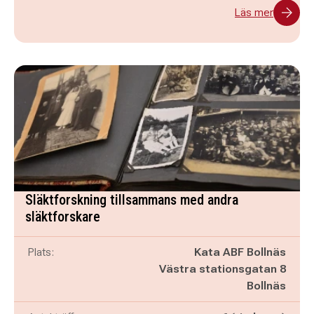
Läs mer
Släktforskning tillsammans med andra
släktforskare
Plats:
Kata ABF Bollnäs
Västra stationsgatan 8
Bollnäs