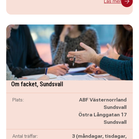
Läs mer
Om facket, Sundsvall
Plats:
ABF Västernorrland
Sundsvall
Östra Långgatan 17
Sundsvall
Antal träffar:
3 (måndagar, tisdagar,