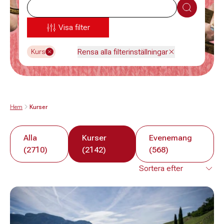
Sök
Visa filter
Rensa alla filterinställningar
Kurs
Hem
Kurser
Alla
Kurser
Evenemang
(2710)
(2142)
(568)