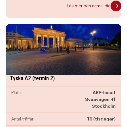
Läs mer och anmäl dig
Tyska A2 (termin 2)
Plats:
ABF-huset
Sveavägen 41
Stockholm
Antal träffar:
10 (tisdagar)