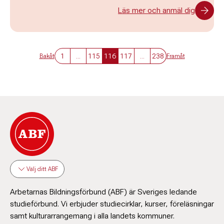
Läs mer och anmäl dig
1
...
115
116
117
...
238
Bakåt
Framåt
Välj ditt ABF
Arbetarnas Bildningsförbund (ABF) är Sveriges ledande
studieförbund. Vi erbjuder studiecirklar, kurser, föreläsningar
samt kulturarrangemang i alla landets kommuner.