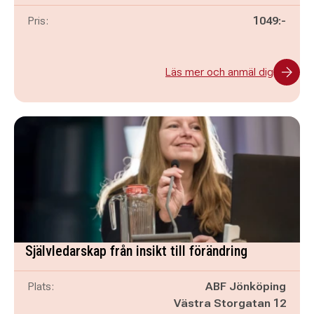
Pris:
1049:-
Läs mer och anmäl dig
Självledarskap från insikt till förändring
Plats:
ABF Jönköping
Västra Storgatan 12