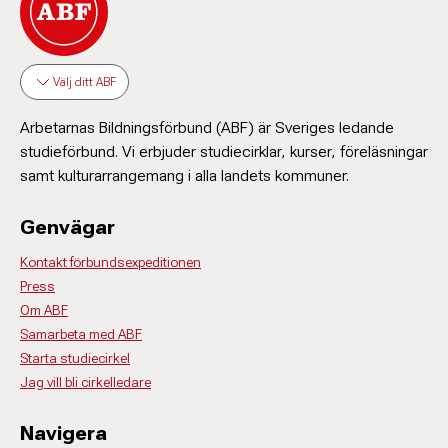
Välj ditt ABF
Arbetarnas Bildningsförbund (ABF) är Sveriges ledande
studieförbund. Vi erbjuder studiecirklar, kurser, föreläsningar
samt kulturarrangemang i alla landets kommuner.
Genvägar
Kontakt förbundsexpeditionen
Press
Om ABF
Samarbeta med ABF
Starta studiecirkel
Jag vill bli cirkelledare
Navigera