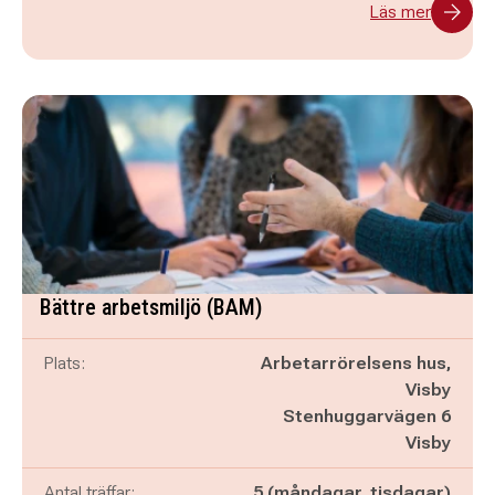
Läs mer
Bättre arbetsmiljö (BAM)
Plats:
Arbetarrörelsens hus,
Visby
Stenhuggarvägen 6
Visby
Antal träffar:
5 (måndagar, tisdagar)