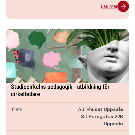
Läs mer
Studiecirkelns pedagogik - utbildning för
cirkelledare
Plats:
ABF-huset Uppsala
S:t Persgatan 22B
Uppsala