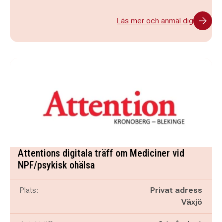
Läs mer och anmäl dig
Attentions digitala träff om Mediciner vid
NPF/psykisk ohälsa
Plats:
Privat adress
Växjö