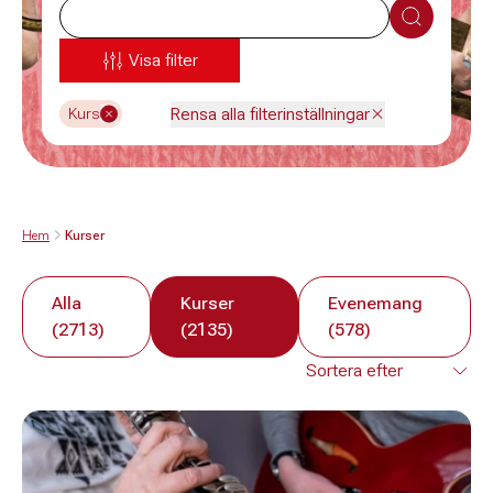
Sök
Visa filter
Rensa alla filterinställningar
Kurs
Hem
Kurser
Alla
Kurser
Evenemang
(2713)
(2135)
(578)