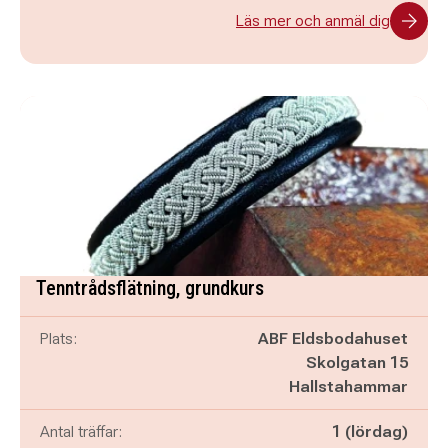
Läs mer och anmäl dig
Tenntrådsflätning, grundkurs
Plats:
ABF Eldsbodahuset
Skolgatan 15
Hallstahammar
Antal träffar:
1 (lördag)