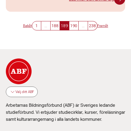
1
...
188
189
190
...
238
Bakåt
Framåt
Välj ditt ABF
Arbetarnas Bildningsförbund (ABF) är Sveriges ledande
studieförbund. Vi erbjuder studiecirklar, kurser, föreläsningar
samt kulturarrangemang i alla landets kommuner.