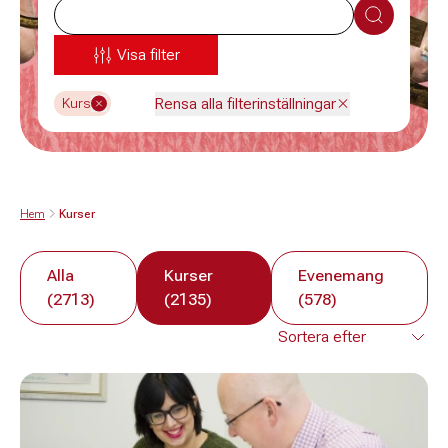
Sök
Visa filter
Rensa alla filterinställningar
Kurs
Hem
Kurser
Alla
Kurser
Evenemang
(2713)
(2135)
(578)