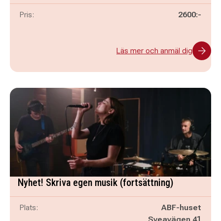
Pris:
2600:-
Läs mer och anmäl dig
Nyhet! Skriva egen musik (fortsättning)
Plats:
ABF-huset
Sveavägen 41