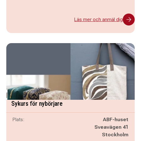
Läs mer och anmäl dig
Sykurs för nybörjare
Plats:
ABF-huset
Sveavägen 41
Stockholm