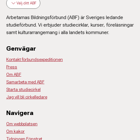
Välj ditt ABF
Arbetarnas Bildningsförbund (ABF) är Sveriges ledande
studieförbund. Vi erbjuder studiecirklar, kurser, föreläsningar
samt kulturarrangemang i alla landets kommuner.
Genvägar
Kontakt förbundsexpeditionen
Press
Om ABF
Samarbeta med ABF
Starta studiecirkel
Jag vill bli cirkelledare
Navigera
Om webbplatsen
Om kakor
Tidningen Fönstret