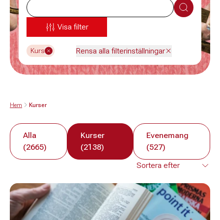
Sök
Visa filter
Rensa alla filterinställningar
Kurs
Hem
Kurser
Alla
Kurser
Evenemang
(2665)
(2138)
(527)