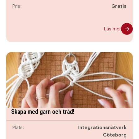
Pris:
Gratis
Läs mer
Skapa med garn och tråd!
Plats:
Integrationsnätverk
Göteborg