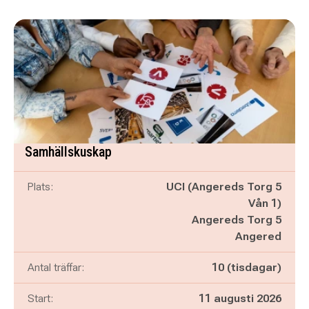
Samhällskuskap
Plats:
UCI (Angereds Torg 5
Vån 1)
Angereds Torg 5
Angered
Antal träffar:
10 (tisdagar)
Start:
11 augusti 2026