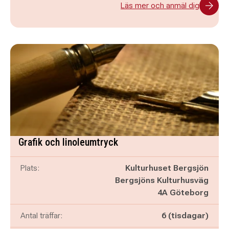
Läs mer och anmäl dig
Grafik och linoleumtryck
Plats:
Kulturhuset Bergsjön
Bergsjöns Kulturhusväg
4A Göteborg
Antal träffar:
6 (tisdagar)