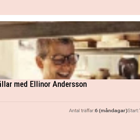
llar med Ellinor Andersson
Antal träffar:
6 (måndagar)
Start: