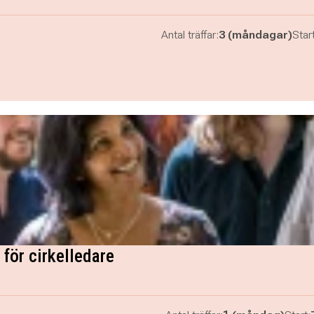
Antal träffar:
3 (måndagar)
Start
för cirkelledare