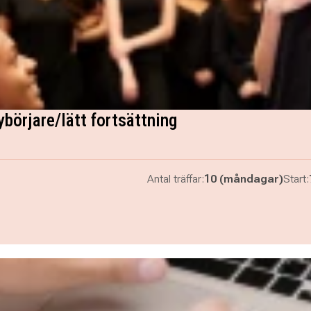
börjare/lätt fortsättning
Antal träffar:
10 (måndagar)
Start: