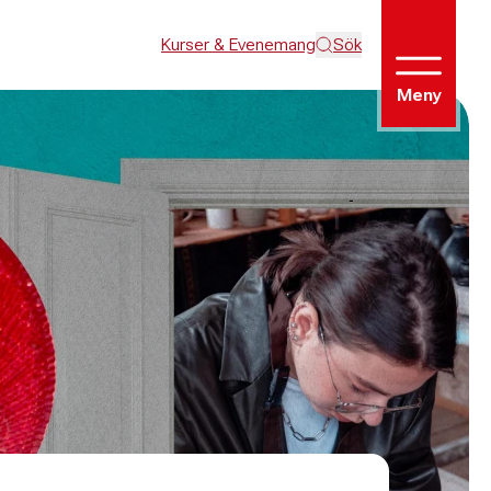
Kurser & Evenemang
Sök
Meny