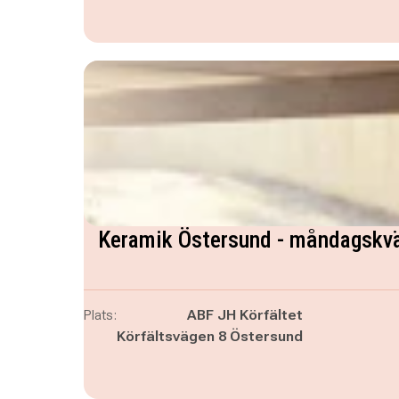
Keramik Östersund - måndagskvä
Plats:
ABF JH Körfältet
Körfältsvägen 8 Östersund