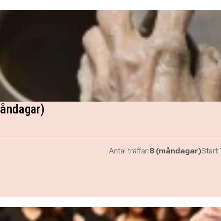
Måndagar)
Antal träffar:
8 (måndagar)
Start: