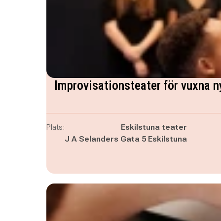
Improvisationsteater för vuxna ny
Plats:
Eskilstuna teater
J A Selanders Gata 5 Eskilstuna