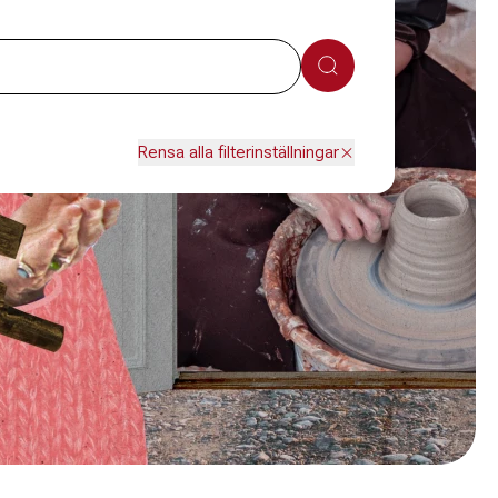
Sök
Rensa alla filterinställningar