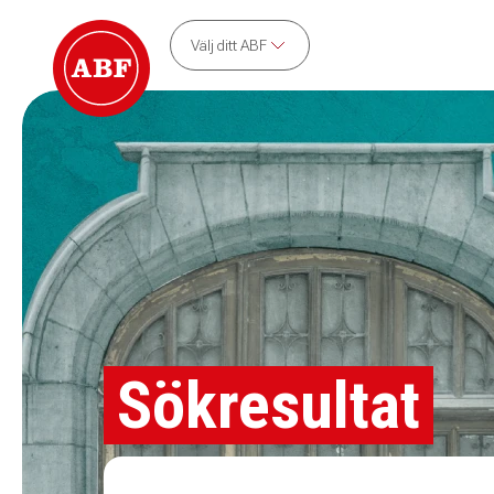
Välj ditt ABF
Sökresultat