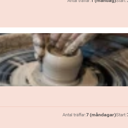
Antal träffar:
1 (måndag)
Start:
Antal träffar:
7 (måndagar)
Start: